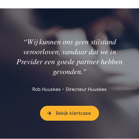
“Wij kunnen ons geen stilstand
veroorloven, vandaar dat we in
Previder een goede partner hebben
gevonden.”
Rob Huuskes - Directeur Huuskes
Bekijk klantcase