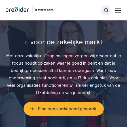
it voor de zakelijke markt
Met onze zakelijke IT-oplossingen zorgen wij ervoor dat je
focus houdt op zaken waar je goed in bent en dat je
bedrijfsprocessen altijd kunnen doorgaan. Want jouw
onderneming staat nooit stil, en je IT dus ook niet. Voor
veel organisaties functioneren wij als verlengstuk van de
IT-afdeling en van je bedrijf.
Plan een verdiepend gesprek