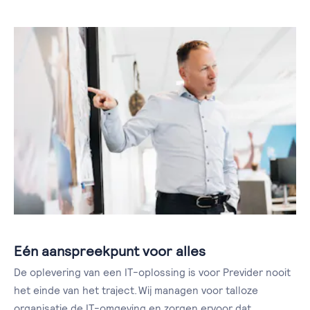
Eén aanspreekpunt voor alles
De oplevering van een IT-oplossing is voor Previder nooit
het einde van het traject. Wij managen voor talloze
organisatie de IT-omgeving en zorgen ervoor dat